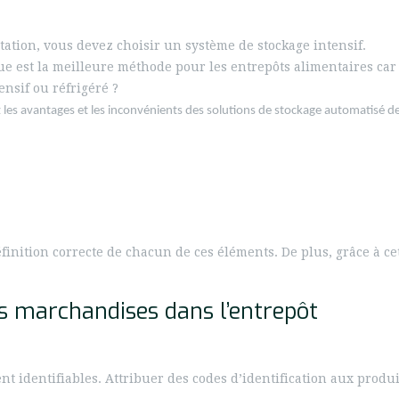
rotation, vous devez choisir un système de stockage intensif.
ue est la meilleure méthode pour les entrepôts alimentaires car
ensif ou réfrigéré ?
uez les avantages et les inconvénients des solutions de stockage automatisé 
finition correcte de chacun de ces éléments. De plus, grâce à 
es marchandises dans l’entrepôt
ent identifiables. Attribuer des codes d’identification aux produ