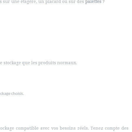
cés sur une étagère, un placard ou sur des
palettes
?
e stockage que les produits normaux.
ckage choisis.
stockage compatible avec vos besoins réels. Tenez compte des