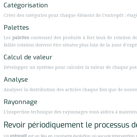
Catégorisation
Créer des catégories pour chaque élément de l’entrepôt : éta
Palettes
Les
palettes
contenant des produits à fort taux de rotation d
faible rotation doivent être situées plus loin de la zone d’exp
Calcul de valeur
Développer un système pour calculer la valeur de chaque post
Analyse
Analyser la distribution des articles chaque fois que de nouve
Rayonnage
L’inspection technique des rayonnages vous aidera à mainteni
Revoir périodiquement le processus d
Un
entrepôt
est un lieu en constante évolution où aucune intervention 