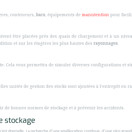
gères, conteneurs,
bacs
, équipements de
manutention
pour facili
oivent être placées près des quais de chargement et à un nivea
édition et sur les étagères les plus hautes des
rayonnages
.
e. Cela vous permettra de simuler diverses configurations et st
lles unités de gestion des stocks sont ajoutées à l’entrepôt en r
r de bonnes normes de stockage et à prévenir les accidents.
e stockage
n’est éternelle. La recherche d’une amélioration continue, d’une plus gran