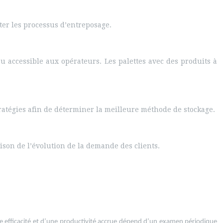
ter les processus d’entreposage.
u accessible aux opérateurs. Les palettes avec des produits à
ratégies afin de déterminer la meilleure méthode de stockage.
aison de l’évolution de la demande des clients.
de efficacité et d’une productivité accrue dépend d’un examen périodique