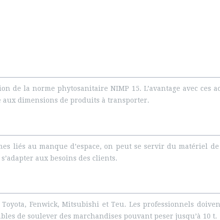
ction de la norme phytosanitaire NIMP 15. L’avantage avec ces 
pte aux dimensions de produits à transporter.
mes liés au manque d’espace, on peut se servir du matériel 
s’adapter aux besoins des clients.
n, Toyota, Fenwick, Mitsubishi et Teu. Les professionnels doive
bles de soulever des marchandises pouvant peser jusqu’à 10 t.