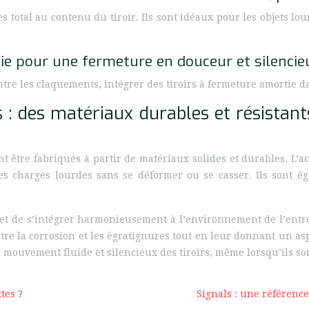
ès total au contenu du tiroir. Ils sont idéaux pour les objets l
rtie pour une fermeture en douceur et silencie
ntre les claquements, intégrer des tiroirs à fermeture amortie da
 : des matériaux durables et résistants
t être fabriqués à partir de matériaux solides et durables. L’a
des charges lourdes sans se déformer ou se casser. Ils sont ég
rmet de s’intégrer harmonieusement à l’environnement de l’entr
ntre la corrosion et les égratignures tout en leur donnant un as
un mouvement fluide et silencieux des tiroirs, même lorsqu’ils so
tes ?
Signals : une référence