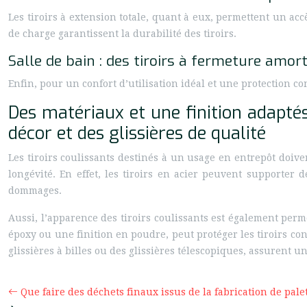
Les tiroirs à extension totale, quant à eux, permettent un acc
de charge garantissent la durabilité des tiroirs.
Salle de bain : des tiroirs à fermeture amo
Enfin, pour un confort d’utilisation idéal et une protection co
Des matériaux et une finition adaptés
décor et des glissières de qualité
Les tiroirs coulissants destinés à un usage en entrepôt doiven
longévité. En effet, les tiroirs en acier peuvent supporter 
dommages.
Aussi, l’apparence des tiroirs coulissants est également pe
époxy ou une finition en poudre, peut protéger les tiroirs co
glissières à billes ou des glissières télescopiques, assurent 
Que faire des déchets finaux issus de la fabrication de palet