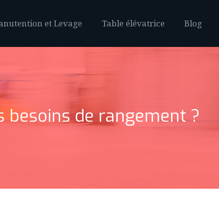
nutention et Levage
Table élévatrice
Blog
os besoins de rangement ?