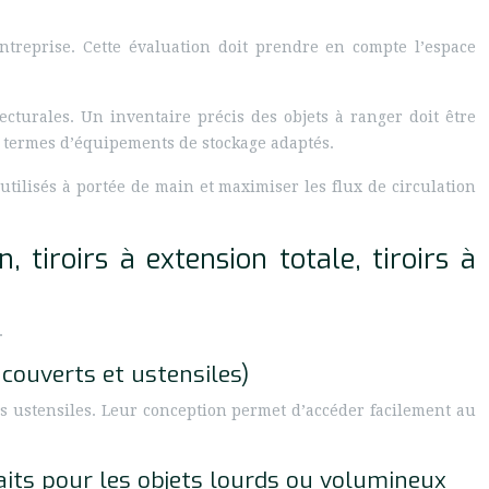
ntreprise. Cette évaluation doit prendre en compte l’espace
ecturales. Un inventaire précis des objets à ranger doit être
en termes d’équipements de stockage adaptés.
 utilisés à portée de main et maximiser les flux de circulation
 tiroirs à extension totale, tiroirs à
.
 couverts et ustensiles)
les ustensiles. Leur conception permet d’accéder facilement au
faits pour les objets lourds ou volumineux