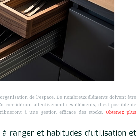
 l’organisation de l’espace. De nombreux éléments doivent être
 En considérant attentivement ces éléments, il est possible de
ontribueront à une gestion efficace des stocks.
Obtenez plus
à ranger et habitudes d’utilisation et