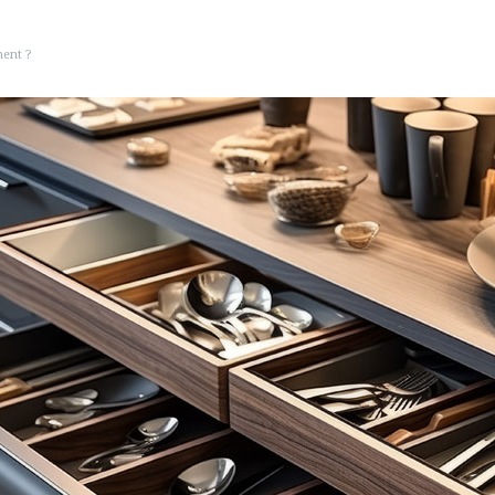
ment ?