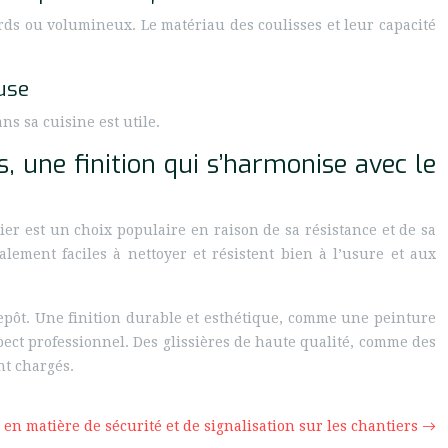
ourds ou volumineux. Le matériau des coulisses et leur capacité
use
ns sa cuisine est utile.
, une finition qui s’harmonise avec le
cier est un choix populaire en raison de sa résistance et de sa
alement faciles à nettoyer et résistent bien à l’usure et aux
epôt. Une finition durable et esthétique, comme une peinture
pect professionnel. Des glissières de haute qualité, comme des
nt chargés.
 en matière de sécurité et de signalisation sur les chantiers