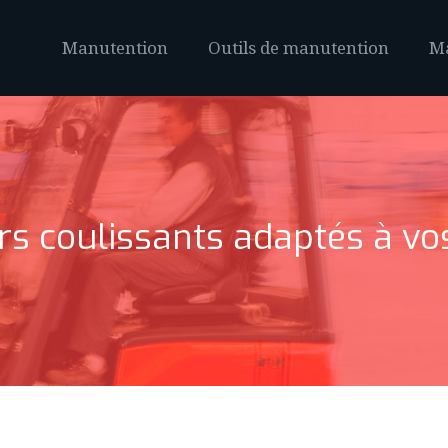
Manutention
Outils de manutention
Ma
irs coulissants adaptés à v