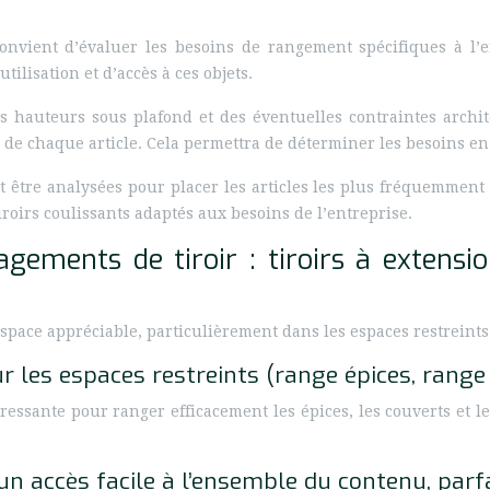
nvient d’évaluer les besoins de rangement spécifiques à l’e
tilisation et d’accès à ces objets.
es hauteurs sous plafond et des éventuelles contraintes archit
tés de chaque article. Cela permettra de déterminer les besoins 
nt être analysées pour placer les articles les plus fréquemment
roirs coulissants adaptés aux besoins de l’entreprise.
gements de tiroir : tiroirs à extension,
space appréciable, particulièrement dans les espaces restreints
our les espaces restreints (range épices, range
éressante pour ranger efficacement les épices, les couverts et 
 un accès facile à l’ensemble du contenu, par