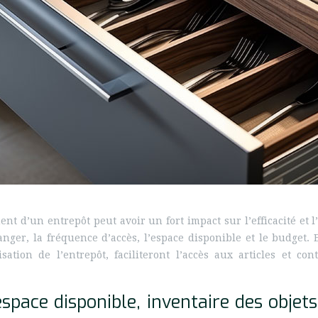
ent d’un entrepôt peut avoir un fort impact sur l’efficacité et
 ranger, la fréquence d’accès, l’espace disponible et le budget.
lisation de l’entrepôt, faciliteront l’accès aux articles et c
pace disponible, inventaire des objets 