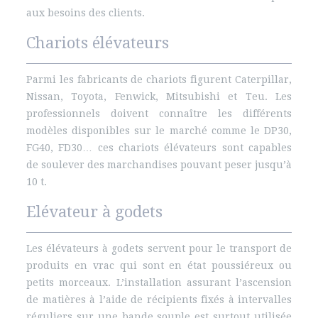
aux besoins des clients.
Chariots élévateurs
Parmi les fabricants de chariots figurent Caterpillar,
Nissan, Toyota, Fenwick, Mitsubishi et Teu. Les
professionnels doivent connaître les différents
modèles disponibles sur le marché comme le DP30,
FG40, FD30… ces chariots élévateurs sont capables
de soulever des marchandises pouvant peser jusqu’à
10 t.
Elévateur à godets
Les élévateurs à godets servent pour le transport de
produits en vrac qui sont en état poussiéreux ou
petits morceaux. L’installation assurant l’ascension
de matières à l’aide de récipients fixés à intervalles
réguliers sur une bande souple est surtout utilisée