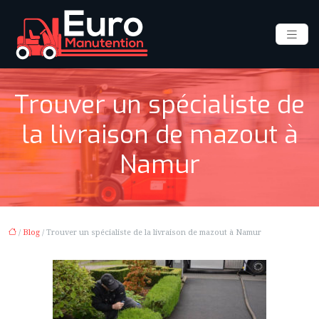
Trouver un spécialiste de
la livraison de mazout à
Namur
/
Blog
/ Trouver un spécialiste de la livraison de mazout à Namur