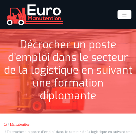
Décrocher un poste
d’emploi dans le secteur
de la logistique en suivant
une formation
diplomante
/
Manutention
/ Décrocher un poste d’emploi dans le secteur de la logistique en suivant une