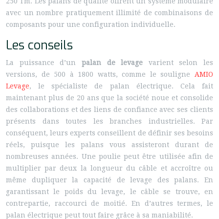
250 Tm. Les palans de qualité offrent un système modulaire
avec un nombre pratiquement illimité de combinaisons de
composants pour une configuration individuelle.
Les conseils
La puissance d’un
palan
de levage
varient selon les
versions, de 500 à 1800 watts, comme le souligne
AMIO
Levage
, le spécialiste de palan électrique. Cela fait
maintenant plus de 20 ans que la société noue et consolide
des collaborations et des liens de confiance avec ses clients
présents dans toutes les branches industrielles. Par
conséquent, leurs experts conseillent de définir ses besoins
réels, puisque les palans vous assisteront durant de
nombreuses années. Une poulie peut être utilisée afin de
multiplier par deux la longueur du câble et accroître ou
même dupliquer la capacité de levage des palans. En
garantissant le poids du levage, le câble se trouve, en
contrepartie, raccourci de moitié. En d’autres termes, le
palan électrique peut tout faire grâce à sa maniabilité.