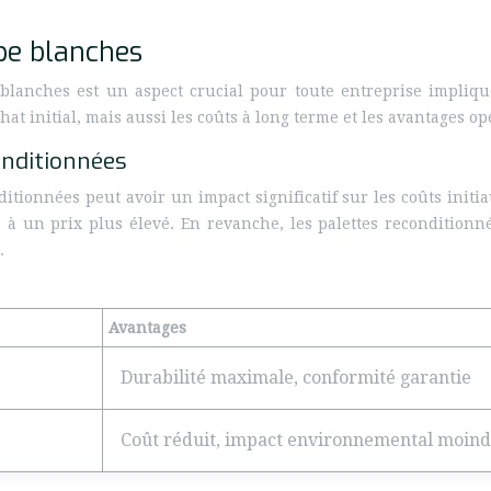
ope blanches
e blanches est un aspect crucial pour toute entreprise impliqu
t initial, mais aussi les coûts à long terme et les avantages op
onditionnées
itionnées peut avoir un impact significatif sur les coûts initi
à un prix plus élevé. En revanche, les palettes reconditionné
.
Avantages
Durabilité maximale, conformité garantie
Coût réduit, impact environnemental moin