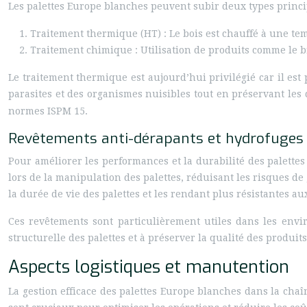
Les palettes Europe blanches peuvent subir deux types princ
Traitement thermique (HT) : Le bois est chauffé à une t
Traitement chimique : Utilisation de produits comme le 
Le traitement thermique est aujourd’hui privilégié car il est 
parasites et des organismes nuisibles tout en préservant les
normes ISPM 15.
Revêtements anti-dérapants et hydrofuges
Pour améliorer les performances et la durabilité des palett
lors de la manipulation des palettes, réduisant les risques d
la durée de vie des palettes et les rendant plus résistantes a
Ces revêtements sont particulièrement utiles dans les envi
structurelle des palettes et à préserver la qualité des produit
Aspects logistiques et manutention
La gestion efficace des palettes Europe blanches dans la cha