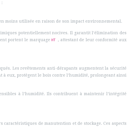
 :
en moins utilisée en raison de son impact environnemental.
himiques potentiellement nocives. Il garantit l’élimination des
ement portent le marquage
, attestant de leur conformité aux
HT
iqués. Les revêtements anti-dérapants augmentent la sécurité
 à eux, protègent le bois contre l’humidité, prolongeant ainsi
ibles à l’humidité. Ils contribuent à maintenir l’intégrité
s caractéristiques de manutention et de stockage. Ces aspects