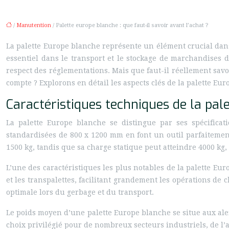
/
Manutention
/ Palette europe blanche : que faut-il savoir avant l’achat ?
La palette Europe blanche représente un élément crucial dans
essentiel dans le transport et le stockage de marchandises d
respect des réglementations. Mais que faut-il réellement savo
compte ? Explorons en détail les aspects clés de la palette Eu
Caractéristiques techniques de la pal
La palette Europe blanche se distingue par ses spécifica
standardisées de 800 x 1200 mm en font un outil parfaitemen
1500 kg, tandis que sa charge statique peut atteindre 4000 kg
L’une des caractéristiques les plus notables de la palette Eu
et les transpalettes, facilitant grandement les opérations de
optimale lors du gerbage et du transport.
Le poids moyen d’une palette Europe blanche se situe aux alent
choix privilégié pour de nombreux secteurs industriels, de l’