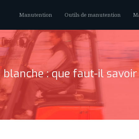
Manutention
Outils de manutention
Ma
blanche : que faut-il savoir