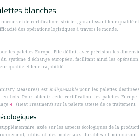
alettes blanches
ormes et de certifications strictes, garantissant leur qualité e
fficacité des opérations logistiques à travers le monde.
ur les palettes Europe. Elle définit avec précision les dimensi
du système d’échange européen, facilitant ainsi les opérations
eur qualité et leur traçabilité.
sanitary Measures) est
indispensable
pour les palettes destiné
 en bois. Pour obtenir cette certification, les palettes Europ
quage
(Heat Treatment) sur la palette atteste de ce traitement.
HT
écologiques
pplémentaire, axée sur les aspects écologiques de la production
ronnement, utilisant des matériaux durables et minimisant 