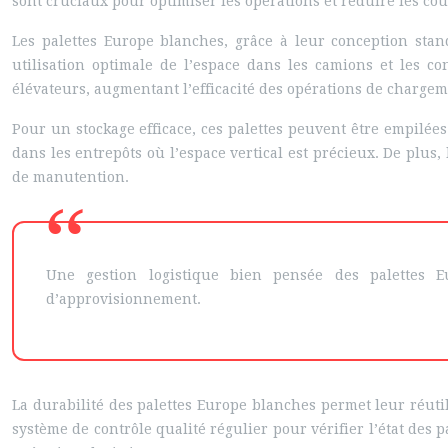
sont cruciaux pour optimiser les opérations et réduire les coû
Les palettes Europe blanches, grâce à leur conception st
utilisation optimale de l’espace dans les camions et les co
élévateurs, augmentant l’efficacité des opérations de charge
Pour un stockage efficace, ces palettes peuvent être empilée
dans les entrepôts où l’espace vertical est précieux. De plus,
de manutention.
Une gestion logistique bien pensée des palettes Eu
d’approvisionnement.
La durabilité des palettes Europe blanches permet leur réuti
système de contrôle qualité régulier pour vérifier l’état des p