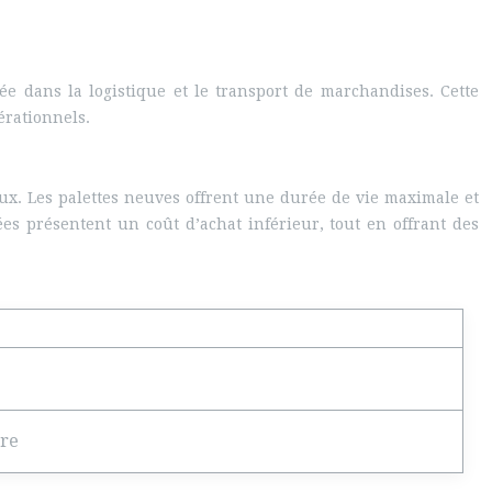
ée dans la logistique et le transport de marchandises. Cette
érationnels.
aux. Les palettes neuves offrent une durée de vie maximale et
es présentent un coût d’achat inférieur, tout en offrant des
dre