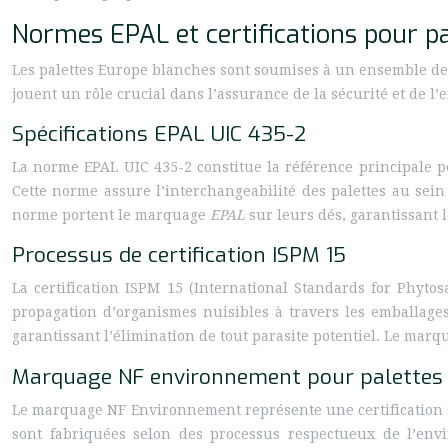
Normes EPAL et certifications pour p
Les palettes Europe blanches sont soumises à un ensemble de n
jouent un rôle crucial dans l’assurance de la sécurité et de l’e
Spécifications EPAL UIC 435-2
La norme EPAL UIC 435-2 constitue la référence principale po
Cette norme assure l’interchangeabilité des palettes au sein 
norme portent le marquage
EPAL
sur leurs dés, garantissant l
Processus de certification ISPM 15
La certification ISPM 15 (International Standards for Phyto
propagation d’organismes nuisibles à travers les emballages
garantissant l’élimination de tout parasite potentiel. Le mar
Marquage NF environnement pour palettes 
Le marquage NF Environnement représente une certification su
sont fabriquées selon des processus respectueux de l’envi