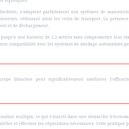
ts logistiques.
andardisée, s’adaptent parfaitement aux systèmes de manuten
nteneurs, réduisant ainsi les coûts de transport. La présence
ment et de déchargement.
s jusqu’à une hauteur de 2,5 mètres sans compromettre leur stab
 leur compatibilité avec les systèmes de stockage automatisés p
rope blanches peut significativement améliorer l’efficaci
lisation multiple, ce qui s’inscrit dans une démarche d’économi
alettes et effectuer les réparations nécessaires. Cette pratique p