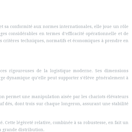
t sa conformité aux normes internationales, elle joue un rôle
ges considérables en termes d’efficacité opérationnelle et de
les critères techniques, normatifs et économiques à prendre en
nces rigoureuses de la logistique moderne. Ses dimensions
arge dynamique qu’elle peut supporter s’élève généralement à
tion permet une manipulation aisée par les chariots élévateurs
uf dés, dont trois sur chaque longeron, assurant une stabilité
. Cette légèreté relative, combinée à sa robustesse, en fait un
a grande distribution.