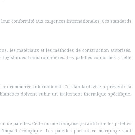
t leur conformité aux exigences internationales. Ces standards
ons, les matériaux et les méthodes de construction autorisés.
 logistiques transfrontalières. Les palettes conformes à cette
es au commerce international. Ce standard vise à prévenir la
e blanches doivent subir un traitement thermique spécifique,
 de palettes. Cette norme française garantit que les palettes
l’impact écologique. Les palettes portant ce marquage sont