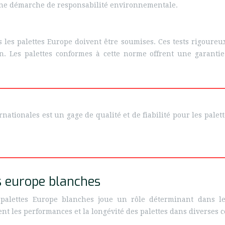
une démarche de responsabilité environnementale.
 les palettes Europe doivent être soumises. Ces tests rigoureux
on. Les palettes conformes à cette norme offrent une garantie 
rnationales est un gage de qualité et de fiabilité pour les pal
s europe blanches
palettes Europe blanches joue un rôle déterminant dans le
t les performances et la longévité des palettes dans diverses co