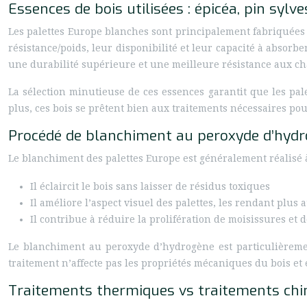
Essences de bois utilisées : épicéa, pin sylve
Les palettes Europe blanches sont principalement fabriquées à
résistance/poids, leur disponibilité et leur capacité à absorber
une durabilité supérieure et une meilleure résistance aux c
La sélection minutieuse de ces essences garantit que les pal
plus, ces bois se prêtent bien aux traitements nécessaires p
Procédé de blanchiment au peroxyde d’hyd
Le blanchiment des palettes Europe est généralement réalisé 
Il éclaircit le bois sans laisser de résidus toxiques
Il améliore l’aspect visuel des palettes, les rendant plu
Il contribue à réduire la prolifération de moisissures et d
Le blanchiment au peroxyde d’hydrogène est particulièremen
traitement n’affecte pas les propriétés mécaniques du bois et
Traitements thermiques vs traitements ch